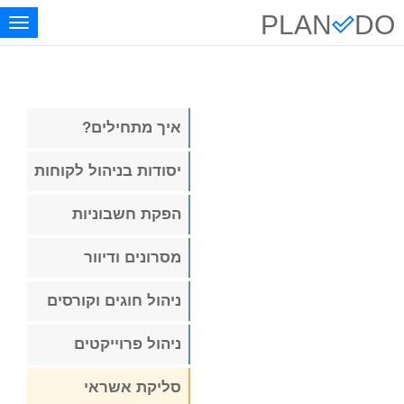
PLAN
DO
gle
ion
איך מתחילים?
יסודות בניהול לקוחות
הפקת חשבוניות
מסרונים ודיוור
ניהול חוגים וקורסים
ניהול פרוייקטים
סליקת אשראי