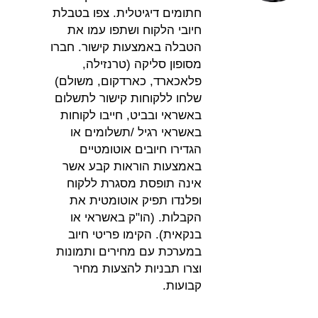
חתומים דיגיטלית. צפו בטבלת
חיובי הלקוח ושתפו עמו את
הטבלה באמצעות קישור. חברו
מסופון סליקה (טרנזילה,
פלאכארד, כארדקום, משולם)
שלחו ללקוחות קישור לתשלום
באשראי ובביט, חייבו לקוחות
באשראי רגיל /תשלומים או
הגדירו חיובים אוטומטיים
באמצעות הוראות קבע אשר
אינה תופסת מסגרת ללקוח
ופלנדו תפיק אוטומטית את
הקבלות. (הו"ק באשראי או
בנקאית). הקימו פריטי חיוב
במערכת עם מחירים ותמונות
וצרו תבניות להצעות מחיר
קבועות.