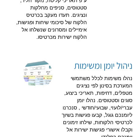
ע"פ תאריכי קליטה, מקור הליד,
סטטוסים, סניפים מחלקות
ונציגים. תעדו מעקב בכרטיס
הלקוח של סיכומי שיחות ופגישות,
אימיילים ומסרונים שנשלחו אל
הלקוח ישירות מכרטיסו.
ניהול יומן ומשימות
נהלו משימות לכלל משתמשי
המערכת בסינון לפי נציגים
מטפלים, דחיפות, תאריכי ביצוע,
סוגים וסטטוסים. נהלו יומן
עברי/לועזי, שבועי/חודשי , סנכרנו
ליומנכם גוגל, קבעו פגישות בשיוך
לכרטיסי הלקוחות, שילחו זימונים
וקבלו אישורי פגישות ישירות אל