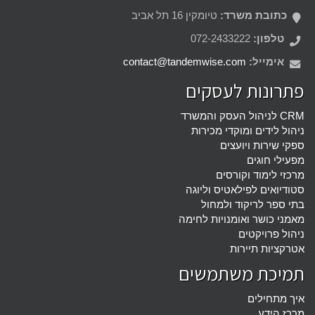
כתובת משרד:
טיומקין 16 תל אביב
טלפון:
072-2433222
אימייל:
contact@tandemwise.com
פתרונות לעסקים
CRM לניהול העסק והמשרד
ניהול לידים ומוקדי מכירות
ספקי שירות ויועצים
מפעילי חוגים
מרכזי לימוד וקורסים
סטודיואים לפילאטיס וליוגה
בתי ספר לריקוד ולמחול
מאמני כושר ואומנויות לחימה
ניהול פרויקטים
אטרקציות תיירות
תמיכת משתמשים
איך מתחילים
מרכז הידע