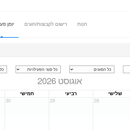
חנות
רישום לקבוצות/חוגים
יומן פעי
אוגוסט 2026
שלישי
רביעי
חמישי
30
29
28