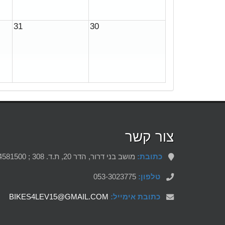
31
30
צור קשר
כתובת:
מושב בני דרור, הדר 20, ת.ד. 308 ; 4581500
טלפון:
053-3023775
כתובת אימייל:
BIKES4LEV15@GMAIL.COM