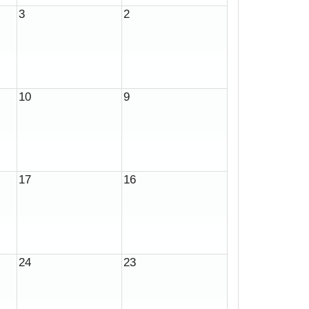
3
2
10
9
17
16
24
23