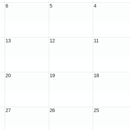
6
5
4
13
12
11
20
19
18
27
26
25