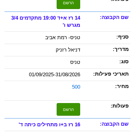
הרשם
14 רז א+ד 19:00 מתקדמים 3/4
מגרש ו'
טניס- רמת אביב
דניאל רזניק
טניס
01/09/2025-31/08/2026
500
הרשם
16 רז ב+ו מתחילים כיתה ד'