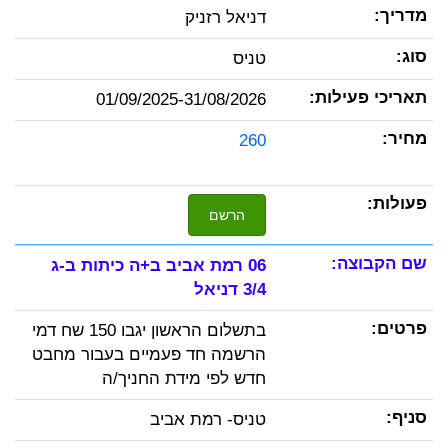
דניאל רזניק
טניס
01/09/2025-31/08/2026
260
הרשם
06 רמת אביב ב+ה כיתות ב-ג
3/4 דניאל
בתשלום הראשון יגבו 150 שח דמי
הרשמה חד פעמיים בעבור מחבט
חדש לפי מידת החניך/ה
טניס- רמת אביב