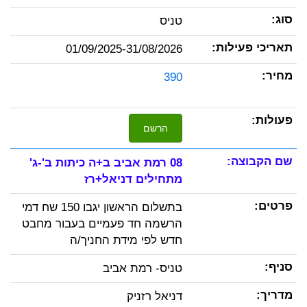
טניס
01/09/2025-31/08/2026
390
הרשם
08 רמת אביב ב+ה כיתות ב'-ג'
מתחילים דניאל+רז
בתשלום הראשון יגבו 150 שח דמי
הרשמה חד פעמיים בעבור מחבט
חדש לפי מידת החניך/ה
טניס- רמת אביב
דניאל רזניק