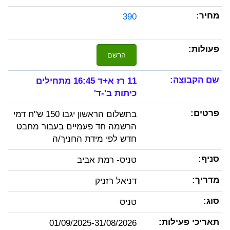
390
הרשם
11 רז א+ד 16:45 מתחילים
כיתות ב'-ד'
בתשלום הראשון יגבו 150 ש"ח דמי
הרשמה חד פעמיים בעבור מחבט
חדש לפי מידת החניך/ה
טניס- רמת אביב
דניאל רזניק
טניס
01/09/2025-31/08/2026