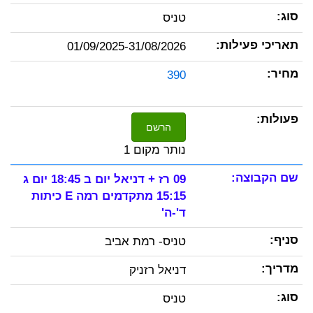
טניס
01/09/2025-31/08/2026
390
הרשם
נותר מקום 1
09 רז + דניאל יום ב 18:45 יום ג
15:15 מתקדמים רמה E כיתות
ד'-ה'
טניס- רמת אביב
דניאל רזניק
טניס