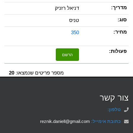
דניאל רזניק
טניס
350
הרשם
מספר פריטים שנמצאו:
20
צור קשר
טלפון:
כתובת אימייל:
reznik.daniell@gmail.com