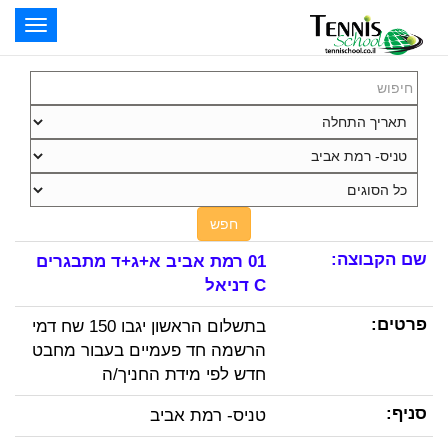
oggle
ation
חפש
01 רמת אביב א+ג+ד מתבגרים
C דניאל
בתשלום הראשון יגבו 150 שח דמי
הרשמה חד פעמיים בעבור מחבט
חדש לפי מידת החניך/ה
טניס- רמת אביב