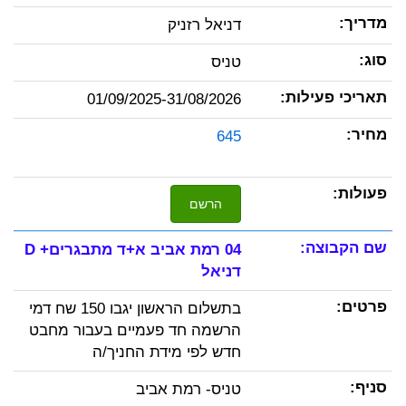
דניאל רזניק
טניס
01/09/2025-31/08/2026
645
הרשם
04 רמת אביב א+ד מתבגרים+ D
דניאל
בתשלום הראשון יגבו 150 שח דמי
הרשמה חד פעמיים בעבור מחבט
חדש לפי מידת החניך/ה
טניס- רמת אביב