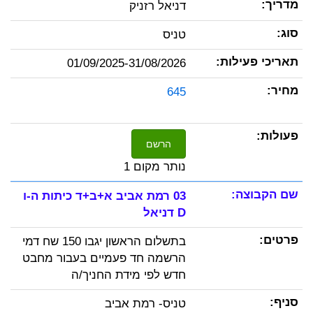
דניאל רזניק
טניס
01/09/2025-31/08/2026
645
הרשם
נותר מקום 1
03 רמת אביב א+ב+ד כיתות ה-ו
D דניאל
בתשלום הראשון יגבו 150 שח דמי
הרשמה חד פעמיים בעבור מחבט
חדש לפי מידת החניך/ה
טניס- רמת אביב