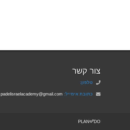
צור קשר
טלפון:
כתובת אימייל:
padelisraelacademy@gmail.com
PLAN
DO