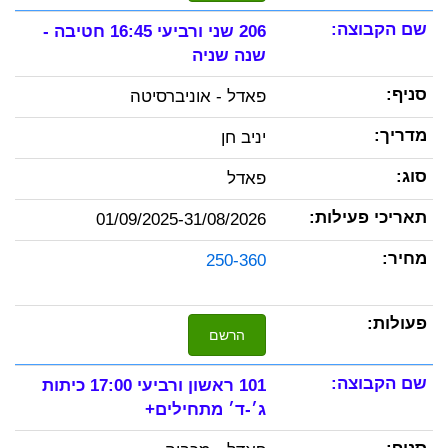
206 שני ורביעי 16:45 חטיבה -
שנה שניה
פאדל - אוניברסיטה
יניב חן
פאדל
01/09/2025-31/08/2026
250-360
הרשם
101 ראשון ורביעי 17:00 כיתות
ג׳-ד׳ מתחילים+