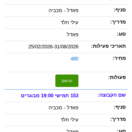
פאדל - מכביה
עילי חלד
פאדל
25/02/2026-31/08/2026
480
הרשם
153 חמישי 19:00 מבוגרים
פאדל - מכביה
עילי חלד
פאדל