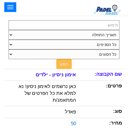
oggle
ation
חפש
אימון ניסיון - ילדים
כאן נרשמים לאימון ניסיון! נא
למלא את כל הפרטים של
המתאמנ/ת
פאדל
50