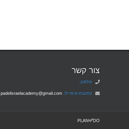
צור קשר
טלפון:
כתובת אימייל:
padelisraelacademy@gmail.com
PLAN
DO