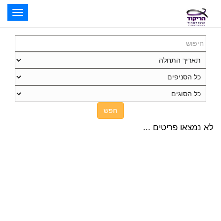
oggle
ation
חפש
לא נמצאו פריטים ...