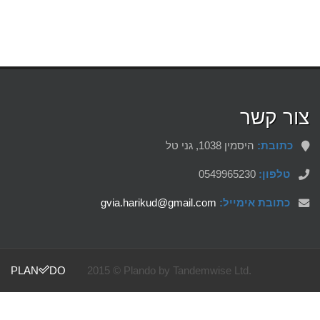
צור קשר
כתובת:
היסמין 1038, גני טל
0549965230
טלפון:
gvia.harikud@gmail.com
כתובת אימייל:
PLAN
DO
2015 © Plando by Tandemwise Ltd.