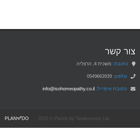
צור קשר
כתובת:
משכית 4, הרצליה
0549663939
טלפון:
info@isohomeopathy.co.il
כתובת אימייל:
PLAN
DO
2015 © Plando by Tandemwise Ltd.