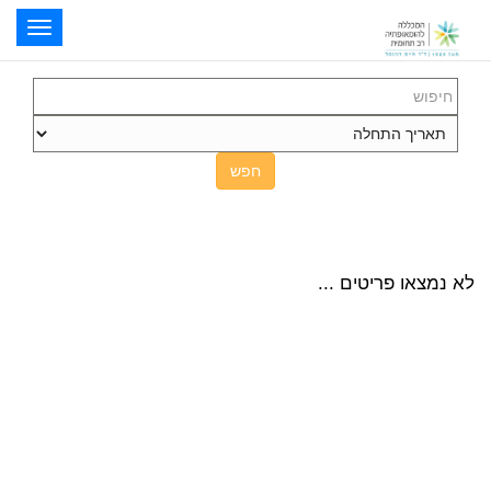
oggle
ation
חפש
לא נמצאו פריטים ...