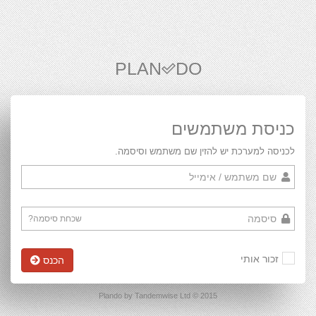
PLAN
DO
כניסת משתמשים
לכניסה למערכת יש להזין שם משתמש וסיסמה.
שכחת סיסמה?
זכור אותי
הכנס
2015 © Plando by Tandemwise Ltd