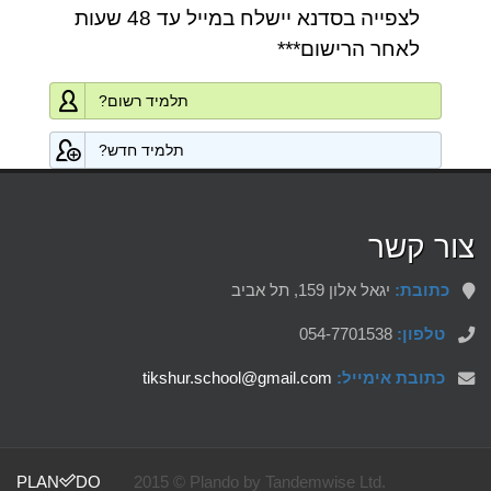
לצפייה בסדנא יישלח במייל עד 48 שעות
לאחר הרישום***
תלמיד רשום?
תלמיד חדש?
צור קשר
כתובת:
יגאל אלון 159, תל אביב
טלפון:
054-7701538
כתובת אימייל:
tikshur.school@gmail.com
PLAN
DO
2015 © Plando by Tandemwise Ltd.