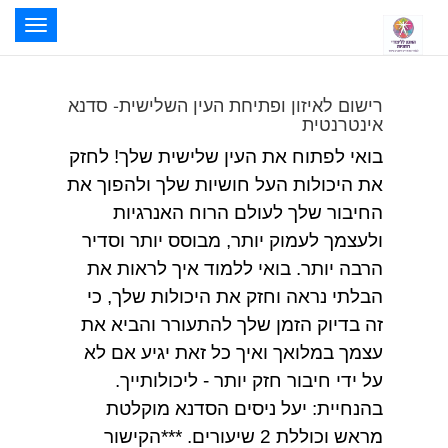
oggle
ation
רישום לאיזון ופתיחת העין השלישית- סדנא
אינטרנטית
בואי לפתוח את העין שלישית שלך! לחזק
את היכולות העל חושיות שלך ולהפוך את
החיבור שלך לעולם הרוח האנרגיות
ולעצמך לעמוק יותר, מבוסס יותר וסדיר
הרבה יותר. בואי ללמוד איך לראות את
הבלתי נראה וחזק את היכולות שלך, כי
זה בדיוק הזמן שלך להתעורר והביא את
עצמך במלואך ואיך כל זאת יגיע אם לא
על ידי חיבור חזק יותר - ליכולותייך.
בהנחיית: יעל ניסים הסדנא מוקלטת
מראש וכוללת 2 שיעורים. ***הקישור