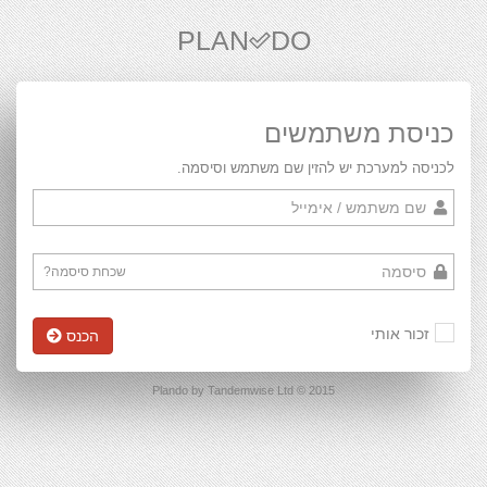
PLAN
DO
כניסת משתמשים
לכניסה למערכת יש להזין שם משתמש וסיסמה.
שכחת סיסמה?
זכור אותי
הכנס
2015 © Plando by Tandemwise Ltd