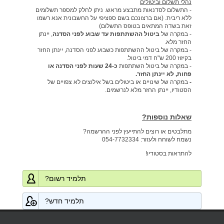
נהלי תשלום וביטולים
- התשלום לסדנאות מתבצע מראש. ניתן לחלק למספר תשלומים
ללא ריבית. (אם ברצונכם בשם ספציפי על החשבונית אנא רשמו
זאת בשדה המתאים בטופס התשלום)
- במקרה של
ביטול ההשתתפות עד שבוע לפני הסדנה
, יינתן
החזר מלא.
- במקרה של ביטול ההשתתפות כשבוע לפני הסדנה, יינתן החזר
בקיזוז 200 ש"ח דמי ביטול.
- במקרה של ביטול השתתפות
כ-24 שעות לפני הסדנה או
פחות, לא יינתן החזר.
-
במקרה של שינויים או ביטולים בשל אילוצים לא צפויים של
הסטודיו, יינתן החזר מלא לנרשמים
.
שאלות נוספות?
מתלבטים או רוצים להתייעץ לפני ההרשמה?
נשמח לשוחח ולעזור: 054-7732334
להתראות בסטודיו!
תלמיד רשום?
תלמיד חדש?