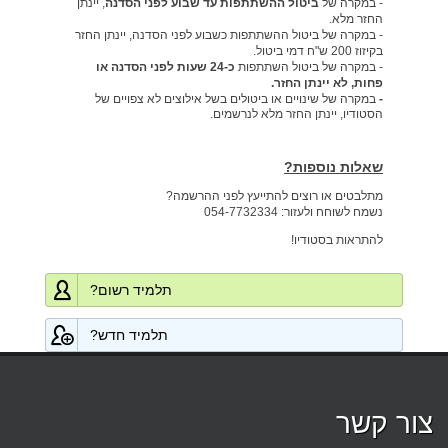
- במקרה של
ביטול ההשתתפות עד שבוע לפני הסדנה
, יינתן
החזר מלא.
- במקרה של ביטול ההשתתפות כשבוע לפני הסדנה, יינתן החזר
בקיזוז 200 ש"ח דמי ביטול.
- במקרה של ביטול השתתפות
כ-24 שעות לפני הסדנה או
פחות, לא יינתן החזר.
-
במקרה של שינויים או ביטולים בשל אילוצים לא צפויים של
הסטודיו, יינתן החזר מלא לנרשמים
.
שאלות נוספות?
מתלבטים או רוצים להתייעץ לפני ההרשמה?
נשמח לשוחח ולעזור: 054-7732334
להתראות בסטודיו!
תלמיד רשום?
תלמיד חדש?
צור קשר