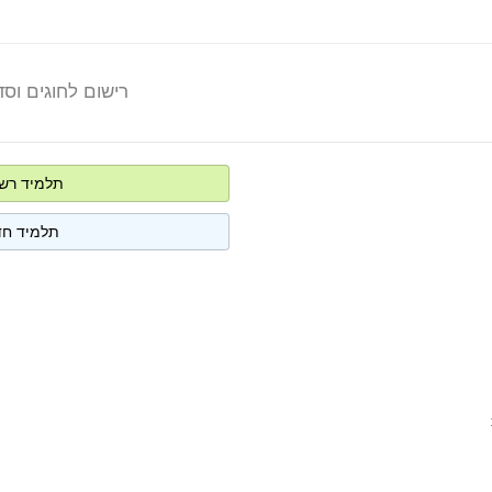
רישום לחוגים וס
תלמיד רש
תלמיד ח