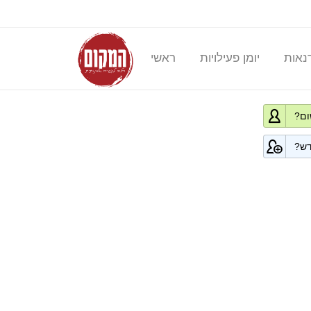
דנאות
יומן פעילויות
ראשי
ום?
דש?