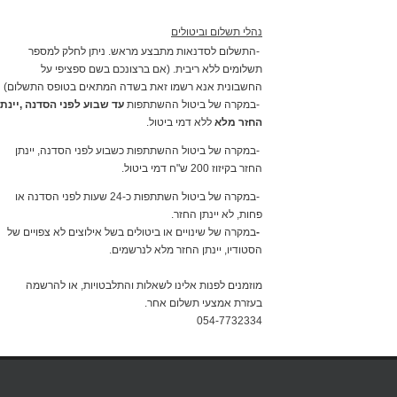
נהלי תשלום וביטולים
-
התשלום לסדנאות
מתבצע מראש
. ניתן לחלק למספר
תשלומים ללא ריבית. (אם ברצונכם בשם ספציפי על
החשבונית אנא רשמו זאת בשדה המתאים בטופס התשלום)
-
במקרה של
ביטול ההשתתפות
עד שבוע לפני הסדנה
,
יינתן
החזר מלא
ללא דמי ביטול
.
-
במקרה של ביטול ההשתתפות
כשבוע לפני הסדנה
, יינתן
החזר בקיזוז 200 ש"ח דמי ביטול
.
-
במקרה של ביטול השתתפות
כ-24 שעות לפני הסדנה או
פחות, לא יינתן החזר
.
-
במקרה של שינויים או ביטולים בשל אילוצים לא צפויים של
הסטודיו, יינתן החזר מלא לנרשמים
.
מוזמנים לפנות אלינו לשאלות והתלבטויות, או להרשמה
בעזרת אמצעי תשלום אחר
.
054-7732334