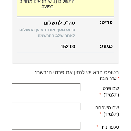
התשלום (1 ש"ח) אינו מחוייב
בפועל.
סה"כ לתשלום
פרוט נוסף אודות אופן התשלום
לאחר שלב ההרשמה
152.00
בטופס הבא יש להזין את פרטי הנרשם:
*
שדה חובה
שם פרטי
(תלמיד):
שם משפחה
(תלמיד):
טלפון נייד: