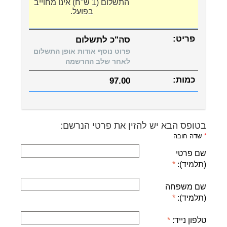
התשלום (1 ש"ח) אינו מחוייב
בפועל.
סה"כ לתשלום
פרוט נוסף אודות אופן התשלום
לאחר שלב ההרשמה
97.00
בטופס הבא יש להזין את פרטי הנרשם:
*
שדה חובה
שם פרטי
(תלמיד):
שם משפחה
(תלמיד):
טלפון נייד: