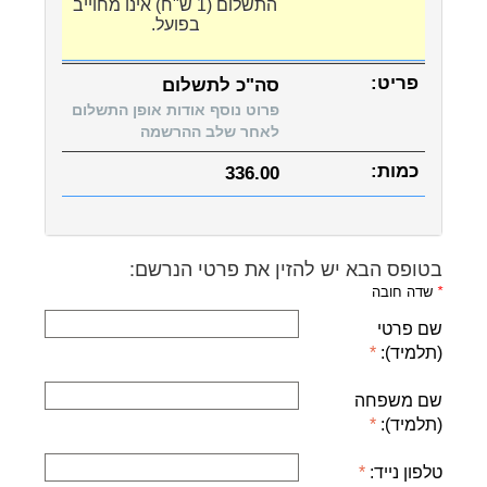
התשלום (1 ש"ח) אינו מחוייב
בפועל.
סה"כ לתשלום
פרוט נוסף אודות אופן התשלום
לאחר שלב ההרשמה
336.00
בטופס הבא יש להזין את פרטי הנרשם:
*
שדה חובה
שם פרטי
(תלמיד):
שם משפחה
(תלמיד):
טלפון נייד: