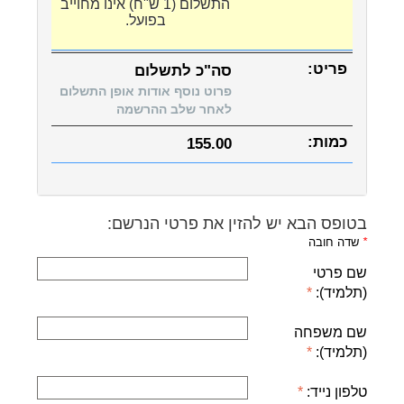
התשלום (1 ש"ח) אינו מחוייב
בפועל.
סה"כ לתשלום
פרוט נוסף אודות אופן התשלום
לאחר שלב ההרשמה
155.00
בטופס הבא יש להזין את פרטי הנרשם:
*
שדה חובה
שם פרטי
(תלמיד):
שם משפחה
(תלמיד):
טלפון נייד: